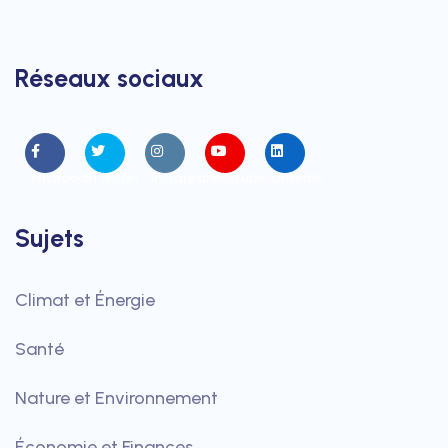
Réseaux sociaux
Facebook
Twitter
Instagram
Youtube
Linkedin
Sujets
Climat et Énergie
Santé
Nature et Environnement
Économie et Finances