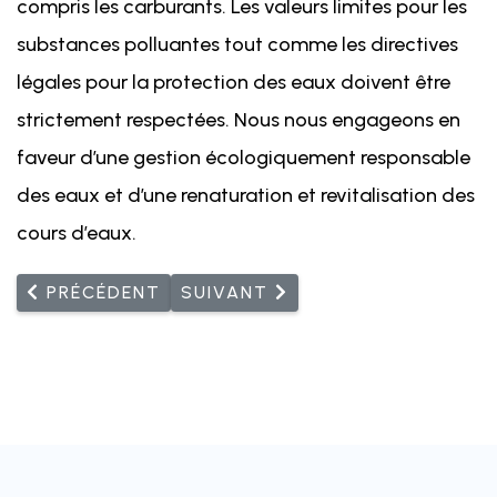
compris les carburants. Les valeurs limites pour les
substances polluantes tout comme les directives
légales pour la protection des eaux doivent être
strictement respectées. Nous nous engageons en
faveur d’une gestion écologiquement responsable
des eaux et d’une renaturation et revitalisation des
cours d’eaux.
ARTICLE PRÉCÉDENT : POUR UNE DIGITALISAT
ARTICLE SUIVANT : RENDRE NO
PRÉCÉDENT
SUIVANT