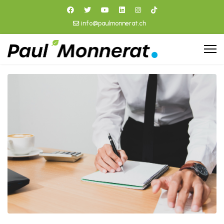
info@paulmonnerat.ch