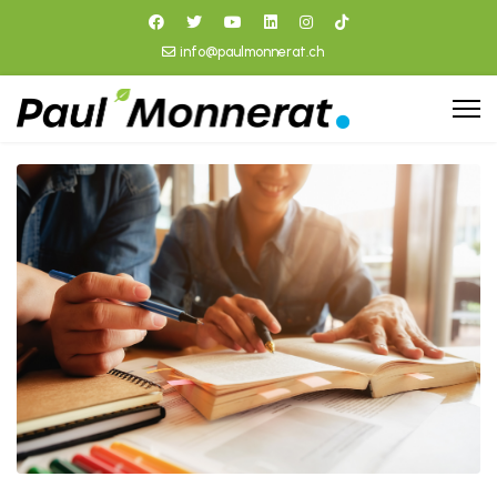
info@paulmonnerat.ch